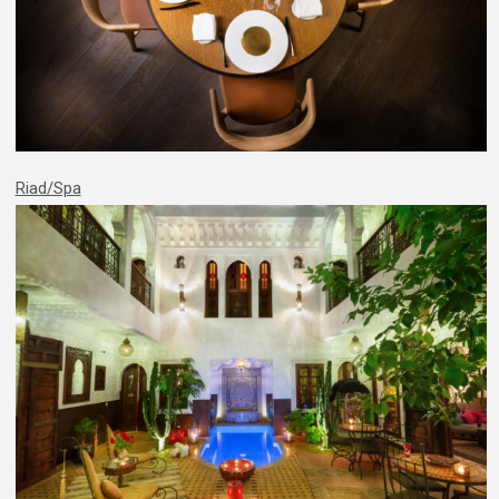
Riad/Spa