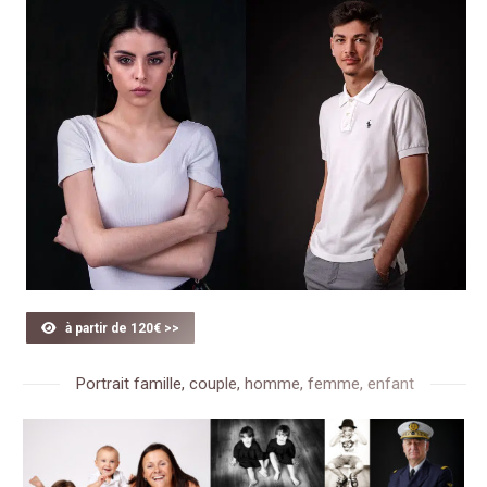
à partir de 120€ >>
Portrait famille, couple, homme, femme, enfant