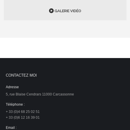
GALERIE VIDÉO
CONTACTEZ MOI
Adresse
5, rue Blaise Cendrars 11000 Carcassonne
Téléphone :
+ 33 (0)4 68 25 02 51
+ 33 (0)6 12 16 39 01
Email :