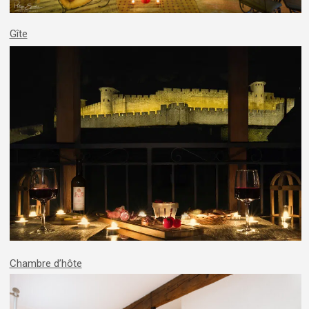
Gîte
Chambre d’hôte