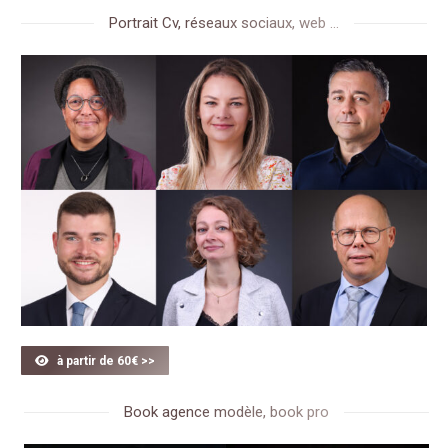
Portrait Cv, réseaux sociaux, web ...
à partir de 60€ >>
Book agence modèle, book pro