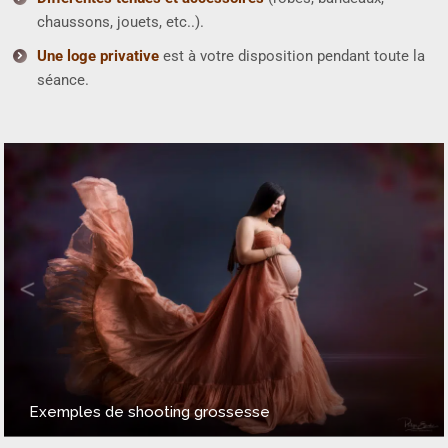
chaussons, jouets, etc..).
Une loge privative
est à votre disposition pendant toute la
séance.
Exemples de shooting grossesse