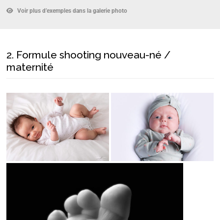
Voir plus d’exemples dans la galerie photo
2. Formule shooting nouveau-né /
maternité