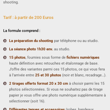
shooting.
Tarif : à partir de 200 Euros
La formule comprend :
La préparation du shooting
par téléphone ou au studio.
La séance photo 1h30 env.
au studio.
15 photos
, fournies sous forme de
fichiers numériques
haute définition avec retouches et étalonnage de base.
J’offre des variantes parmi ces 15 photos, ce qui vous fera
à l’arrivée entre
25 et 30 photos
(noir et blanc, recadrage…).
2 tirages offerts format 20 x 30 cm
à choisir parmi les 15
photos sélectionnées. Si vous ne souhaitez pas de tirage
papier je vous offre une photo numérique supplémentaire à
sélectionner (soit 16).
Différentes tenues et accessoires
(robes, bandeaux,