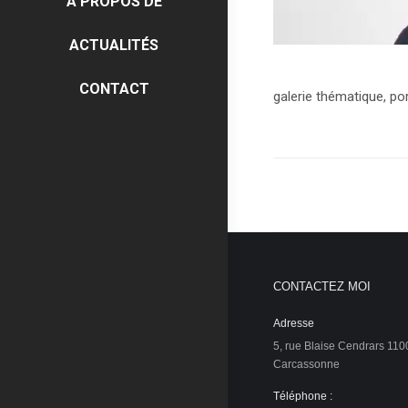
À PROPOS DE
ACTUALITÉS
CONTACT
galerie thématique, po
Navigati
album
CONTACTEZ MOI
Adresse
5, rue Blaise Cendrars 110
Carcassonne
Téléphone :