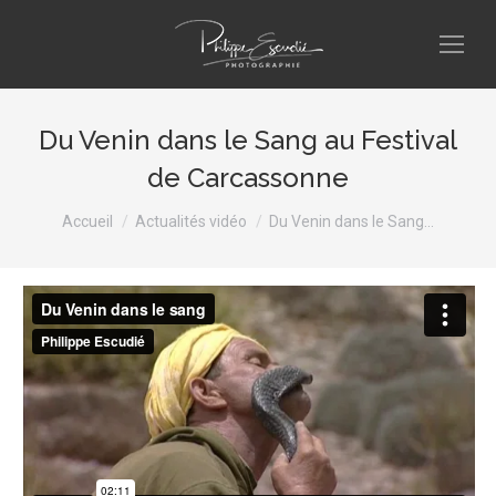
Du Venin dans le Sang au Festival
de Carcassonne
Vous êtes ici :
Accueil
Actualités vidéo
Du Venin dans le Sang…