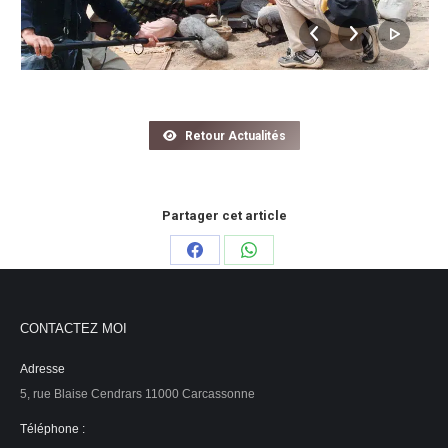
Retour Actualités
Partager cet article
Partager
Partager
sur
sur
Facebook
WhatsApp
CONTACTEZ MOI
Adresse
5, rue Blaise Cendrars 11000 Carcassonne
Téléphone :