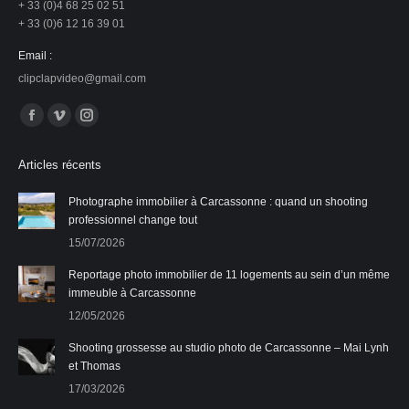
+ 33 (0)4 68 25 02 51
+ 33 (0)6 12 16 39 01
Email :
clipclapvideo@gmail.com
Trouvez nous sur :
La
La
La
page
page
page
Articles récents
Facebook
Vimeo
Instagram
s'ouvre
s'ouvre
s'ouvre
Photographe immobilier à Carcassonne : quand un shooting
professionnel change tout
dans
dans
dans
15/07/2026
une
une
une
nouvelle
nouvelle
nouvelle
Reportage photo immobilier de 11 logements au sein d’un même
fenêtre
fenêtre
fenêtre
immeuble à Carcassonne
12/05/2026
Shooting grossesse au studio photo de Carcassonne – Mai Lynh
et Thomas
17/03/2026