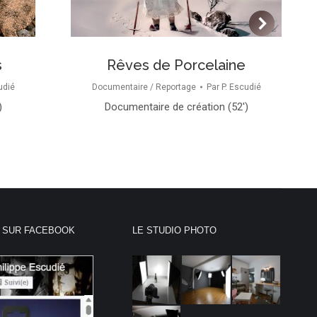
s
Rêves de Porcelaine
udié
Documentaire / Reportage
Par
P. Escudié
)
Documentaire de création (52′)
 SUR FACEBOOK
LE STUDIO PHOTO