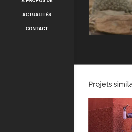
À PROPOS DE
ACTUALITÉS
CONTACT
Projets simil