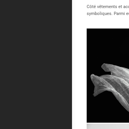
Côté vêtements et acc
symboliques. Parmi eu