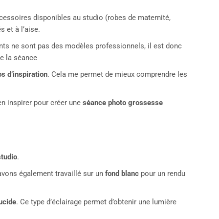
ccessoires disponibles au studio (robes de maternité,
 et à l’aise.
ents ne sont pas des modèles professionnels, il est donc
de la séance
s d’inspiration
. Cela me permet de mieux comprendre les
en inspirer pour créer une
séance photo grossesse
studio
.
avons également travaillé sur un
fond blanc
pour un rendu
ucide
. Ce type d’éclairage permet d’obtenir une lumière