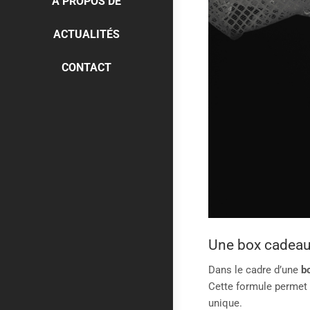
À PROPOS DE
ACTUALITÉS
CONTACT
Une box cadeau 
Dans le cadre d’une
b
Cette formule permet 
unique.