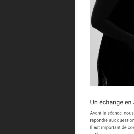
Un échange en 
Avant la séance, nous
répondre aux question
Il est important de co