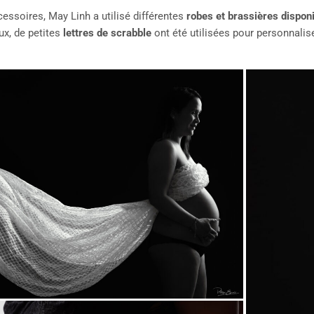
essoires, May Linh a utilisé différentes
robes et brassières disponi
x, de petites
lettres de scrabble
ont été utilisées pour personnalis