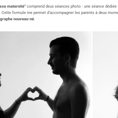
esse maternité”
comprend deux séances photo : une séance dédiée 
 Cette formule me permet d’accompagner les parents à deux moments
ographe nouveau-né
.