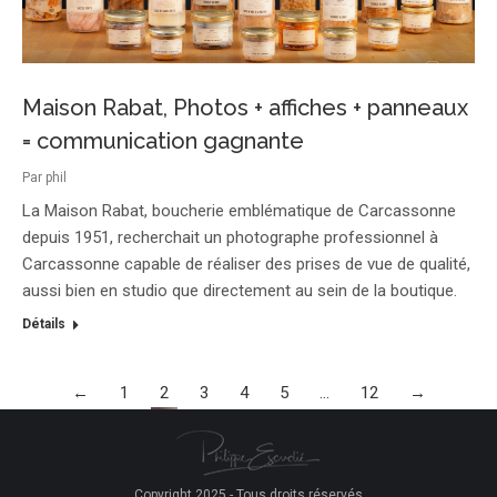
Maison Rabat, Photos + affiches + panneaux
= communication gagnante
Par
phil
La Maison Rabat, boucherie emblématique de Carcassonne
depuis 1951, recherchait un photographe professionnel à
Carcassonne capable de réaliser des prises de vue de qualité,
aussi bien en studio que directement au sein de la boutique.
Détails
←
1
2
3
4
5
…
12
→
Copyright 2025 - Tous droits réservés